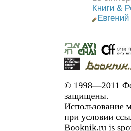
Книги & 
Евгений
© 1998—2011 Фо
защищены.
Использование м
при условии ссы
Booknik.ru is sp