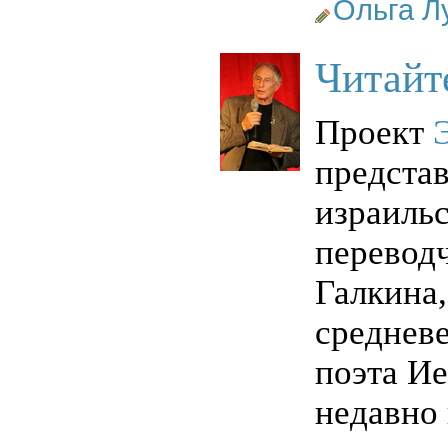
Ольга Л
Читайт
Проект
представ
израильс
перевод
Галкина,
средневе
поэта Ие
недавно